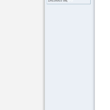
LOG
ZALOGUJ SIĘ