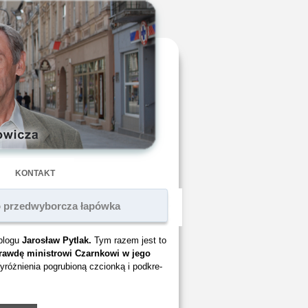
KONTAKT
to przedwyborcza łapówka
blogu
Jarosław Pytlak.
Tym razem jest to
prawdę ministrowi Czarnkowi w jego
yróżnienia pogrubioną czcionką i podkre-