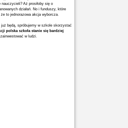
nauczycieli? Aż prosiłoby się o
nowanych działań. No i funduszy, które
, że to jednorazowa akcja wyborcza.
k już będą, spróbujemy w szkole skorzystać
kcji polska szkoła stanie się bardziej
 zainwestować w ludzi.