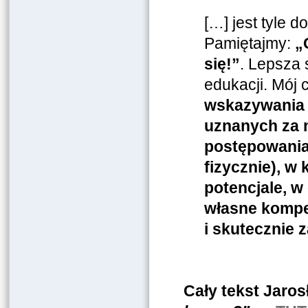
[…] jest tyle 
Pamiętajmy:
„
się!”
. Lepsza 
edukacji. Mój 
wskazywania 
uznanych za 
postępowania.
fizycznie), w
potencjale, w
własne kompe
i skutecznie 
Cały tekst Jaro