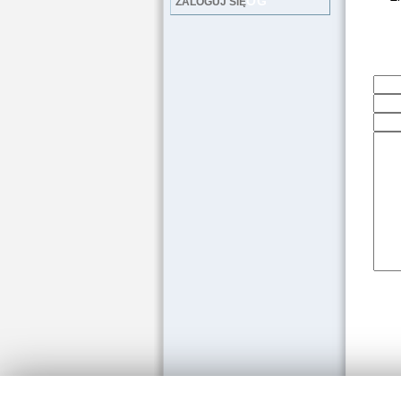
LOG
ZALOGUJ SIĘ