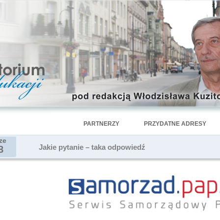
PARTNERZY
PRZYDATNE ADRESY
ze
Jakie pytanie – taka odpowiedź
8