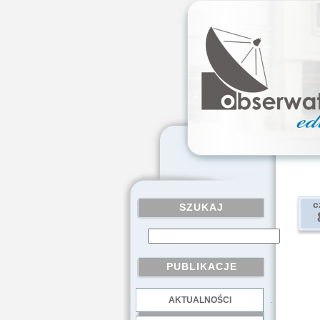
c
SZUKAJ
PUBLIKACJE
AKTUALNOŚCI
.