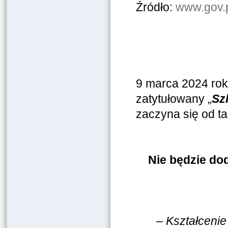
Źródło:
www.gov.p
9 marca 2024 ro
zatytułowany „
Sz
zaczyna się od ta
Nie będzie do
–
Kształcenie