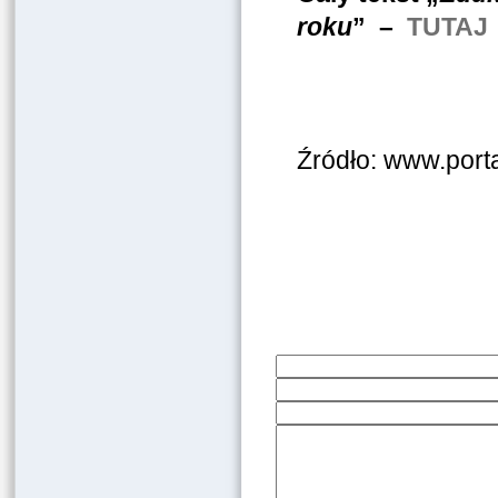
roku
” –
TUTAJ
Źródło: www.port