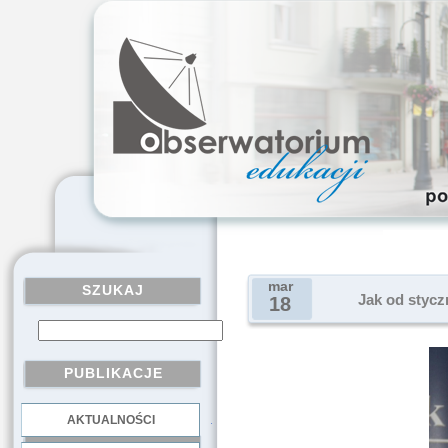
mar
SZUKAJ
Jak od stycz
18
PUBLIKACJE
AKTUALNOŚCI
.