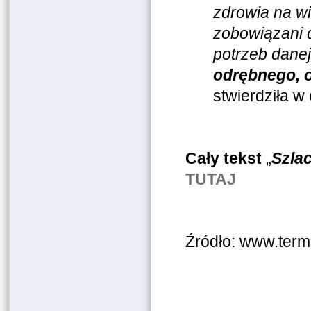
zdrowia na wi
zobowiązani 
potrzeb dane
odrębnego, 
stwierdziła w
Cały tekst
„
Szla
TUTAJ
Źródło: www.term