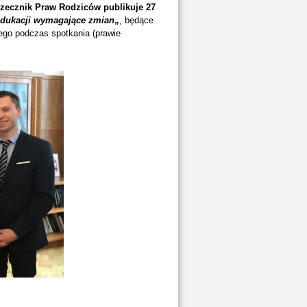
zecznik Praw Rodziców publikuje 27
edukacji wymagające zmian
„
, będące
ego podczas spotkania (prawie