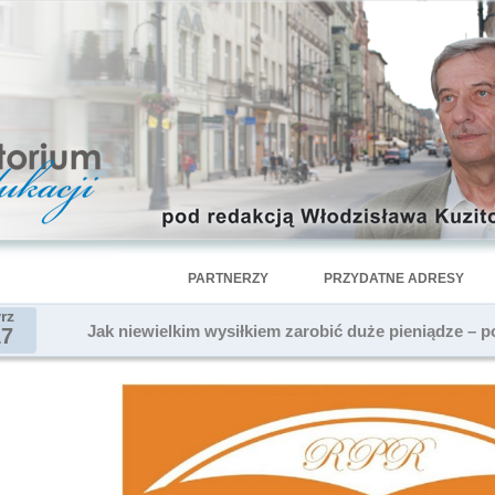
PARTNERZY
PRZYDATNE ADRESY
rz
Jak niewielkim wysiłkiem zarobić duże pieniądze – p
17