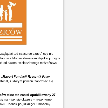
 zaglądać „od czasu do czasu” czy nie
anusza Moosa słowa – multiplikacji, nigdy
uż od dawna, wielodzietnego małżeństwa
 „
Raport Fundacji Rzecznik Praw
teriał, z którym powinni zapoznać się
ów tekst ten został opublikowany 27
się na – jak się okazuje – nieaktywne
linku. Jednak po „kliknięciu” możemy