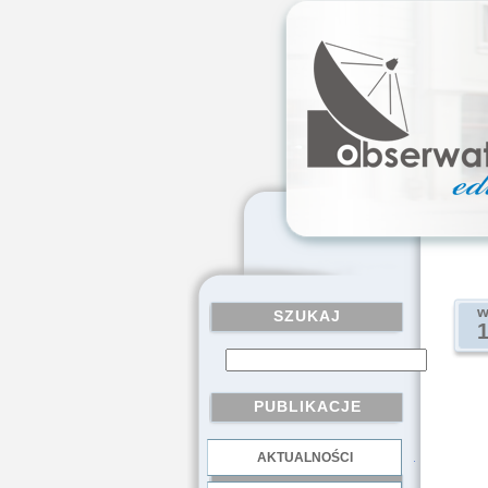
w
SZUKAJ
PUBLIKACJE
AKTUALNOŚCI
.