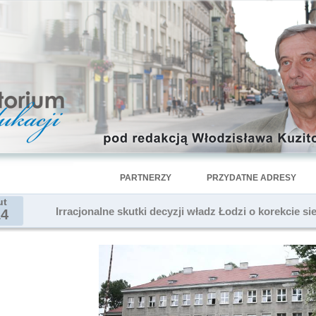
PARTNERZY
PRZYDATNE ADRESY
ut
Irracjonalne skutki decyzji władz Łodzi o korekcie sie
14