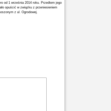
ero od 1 września 2014 roku. Przedtem jego
iało opuścić w związku z przeniesieniem
noszonym z ul. Ogrodowej.