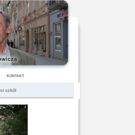
KONTAKT
ci szkół