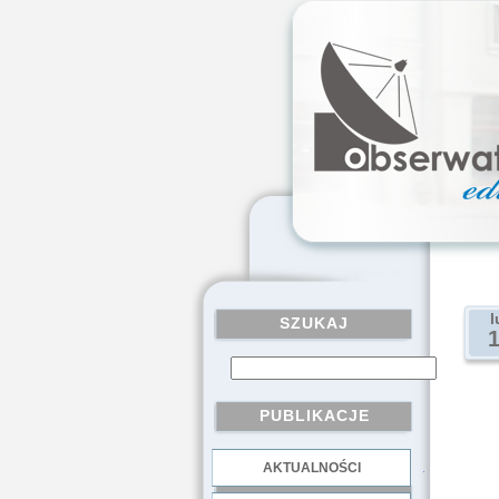
l
SZUKAJ
PUBLIKACJE
AKTUALNOŚCI
.