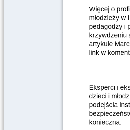
Więcej o prof
młodzieży w I
pedagodzy i 
krzywdzeniu 
artykule Marc
link w koment
Eksperci i ek
dzieci i młod
podejścia ins
bezpieczeńst
konieczna.