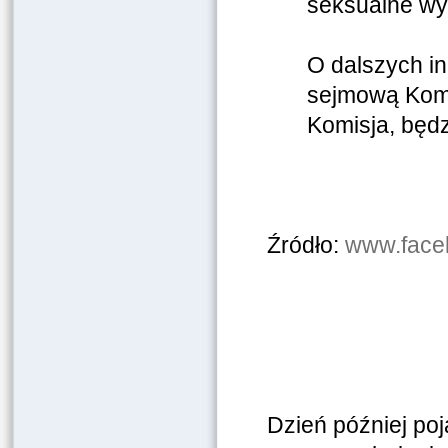
seksualne wy
O dalszych in
sejmową Komi
Komisja, będ
Źródło:
www.face
Dzień później poj