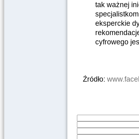
tak ważnej in
specjalistkom
eksperckie dy
rekomendacje
cyfrowego jes
Źródło:
www.face