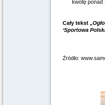
kwotę ponad 1
Cały tekst „
Ogło
‘Sportowa Polsk
Źródło: www.samo