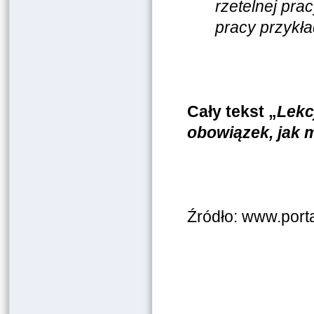
rzetelnej prac
pracy przykła
Cały tekst „
Lekc
obowiązek, jak 
Źródło: www.port