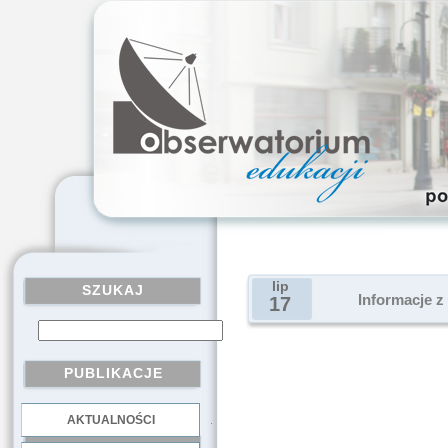
lip
SZUKAJ
Informacje z
17
PUBLIKACJE
AKTUALNOŚCI
.