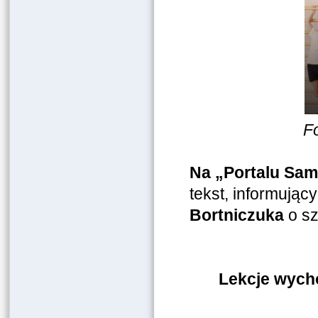
Fo
Na „Portalu Sam
tekst, informują
Bortniczuka
o sz
Lekcje wycho