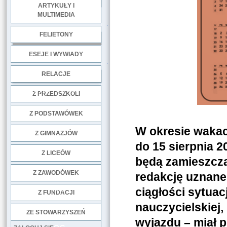
ARTYKUŁY I
MULTIMEDIA
.
FELIETONY
ESEJE I WYWIADY
.
RELACJE
DOBRE PRAKTYKI
Z PRZEDSZKOLI
Z PODSTAWÓWEK
W okresie wakacy
Z GIMNAZJÓW
do 15 sierpnia 
Z LICEÓW
będą zamieszczan
Z ZAWODÓWEK
redakcję uznane
NGO
ciągłości sytuac
Z FUNDACJI
nauczycielskiej
ZE STOWARZYSZEŃ
wyjazdu – miał p