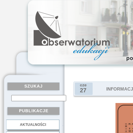
cze
SZUKAJ
INFORMACJ
27
PUBLIKACJE
AKTUALNOŚCI
.