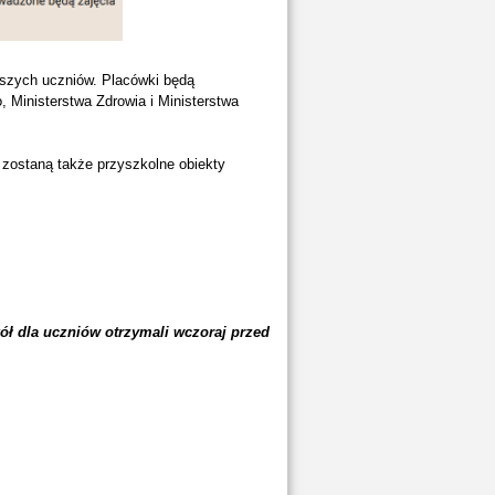
odszych uczniów. Placówki będą
 Ministerstwa Zdrowia i Ministerstwa
 zostaną także przyszkolne obiekty
ół dla uczniów otrzymali wczoraj przed