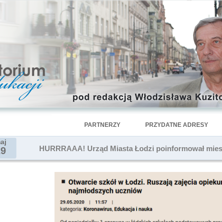
PARTNERZY
PRZYDATNE ADRESY
aj
HURRRAAA! Urząd Miasta Łodzi poinformował mies
29