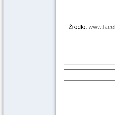
Źródło:
www.face