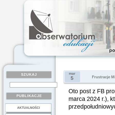
mar
SZUKAJ
Frustracje M
5
Oto post z FB pro
PUBLIKACJE
marca 2024 r.), 
przedpołudniowyc
AKTUALNOŚCI
.