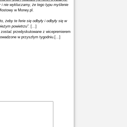
i nie wykluczamy, że tego typu myślenie
-Mostowy w Money.pl.
, żeby te ferie się odbyły i odbyły się w
wieżym powietrzu”
. […]
zą zostać przedyskutowane z wicepremierem
rowadzone w przyszłym tygodniu.[…]