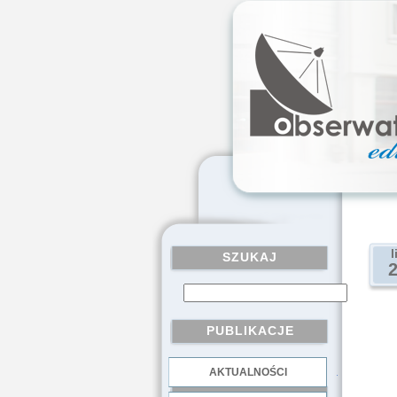
l
SZUKAJ
PUBLIKACJE
AKTUALNOŚCI
.