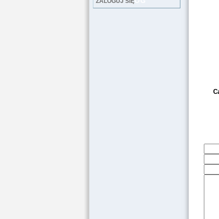
LOG
ZALOGUJ SIĘ
Ca