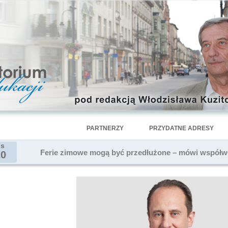
PARTNERZY
PRZYDATNE ADRESY
is
Ferie zimowe mogą być przedłużone – mówi współwł
20