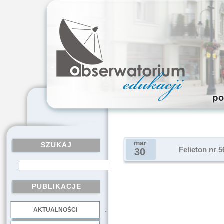
mar
SZUKAJ
Felieton nr 
30
PUBLIKACJE
AKTUALNOŚCI
.