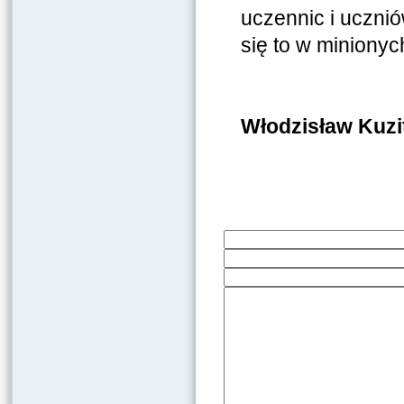
uczennic i ucznió
się to w miniony
Włodzisław Kuzi