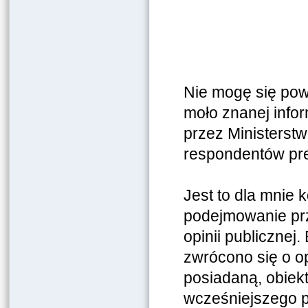
Nie mogę się pow
moło znanej info
przez Ministerstw
respondentów pre
Jest to dla mnie
podejmowanie prz
opinii publicznej
zwrócono się o op
posiadaną, obiek
wcześniejszego p