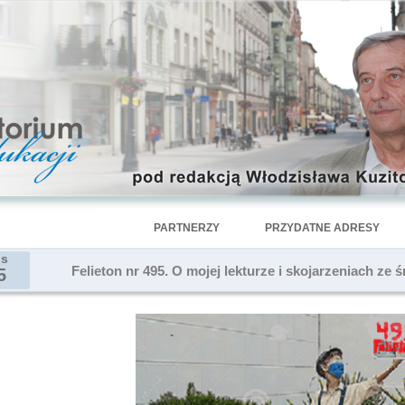
PARTNERZY
PRZYDATNE ADRESY
is
Felieton nr 495. O mojej lekturze i skojarzeniach 
5