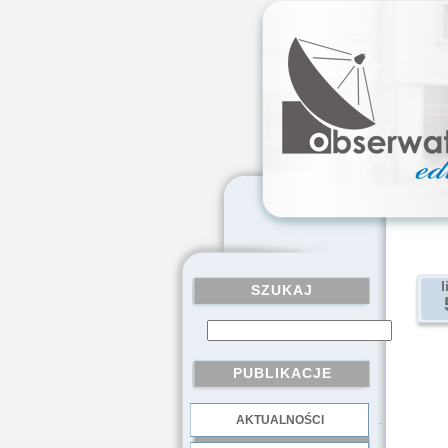
l
SZUKAJ
PUBLIKACJE
AKTUALNOŚCI
.