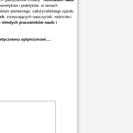
y teoretyków i praktyków w ramach
kiem pierwszego, założycielskiego zjazdu
ych
, zrzeszających nauczycieli, rodziców i
i młodych pracowników nauki i
antycznemu optymizmowi….