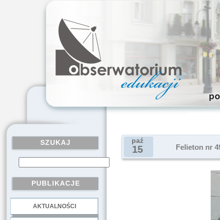
paź
SZUKAJ
Felieton nr 
15
PUBLIKACJE
AKTUALNOŚCI
.