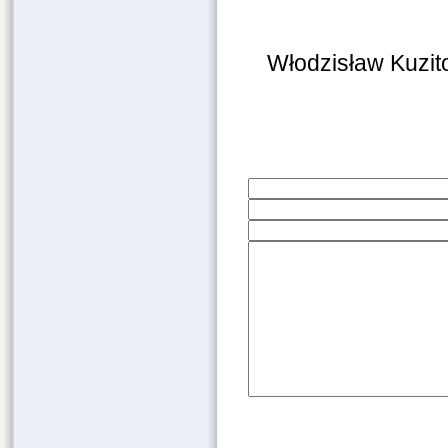
Włodzisław Kuzit