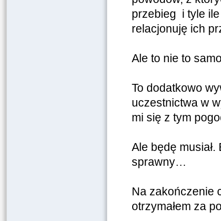
przebieg i tyle il
relacjonuję ich p
Ale to nie to sa
To dodatkowo wyw
uczestnictwa w w
mi się z tym pogo
Ale będę musiał.
sprawny…
Na zakończenie co
otrzymałem za p