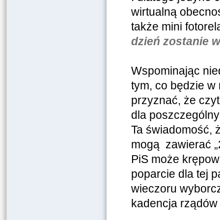
wirtualną obecno
także mini fotorel
dzień zostanie w
Wspominając nied
tym, co będzie w 
przyznać, że czy
dla poszczególny
Ta świadomość, 
mogą zawierać „2
PiS może krępowa
poparcie dla tej 
wieczoru wyborcze
kadencja rządów 