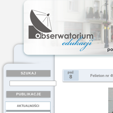
paź
SZUKAJ
Felieton nr 
8
PUBLIKACJE
AKTUALNOŚCI
.