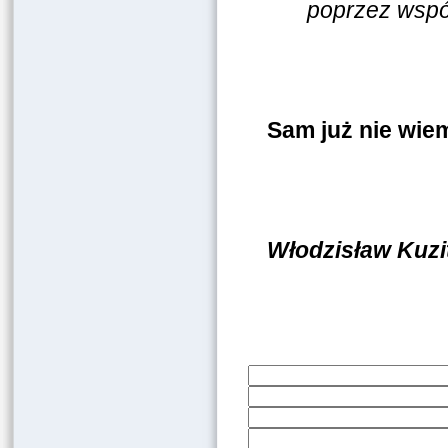
poprzez wspól
Sam już nie wie
Włodzisław Kuzi