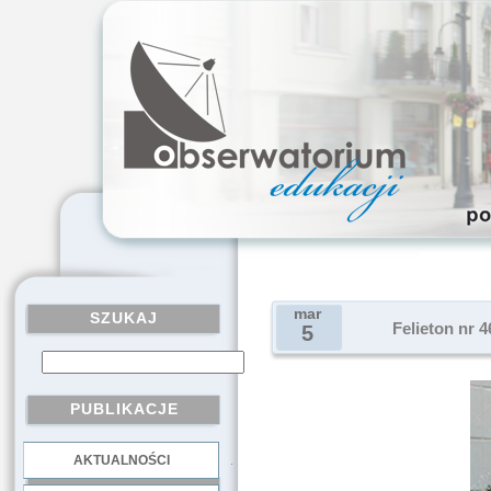
mar
SZUKAJ
Felieton nr 
5
PUBLIKACJE
AKTUALNOŚCI
.