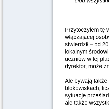
clou wszystk
Przytoczyłem tę w
włączającej osoby,
stwierdził – od 20
lokalnym środowi
uczniów w tej pla
dyrektor, może z
Ale bywają także
blokowiskach, li
sytuacje prześlad
ale także wszystk