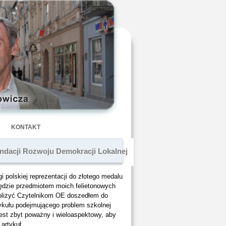
KONTAKT
Fundacji Rozwoju Demokracji Lokalnej
i polskiej reprezentacji do złotego medalu
będzie przedmiotem moich felietonowych
zybliżyć Czytelnikom OE doszedłem do
tykułu podejmującego problem szkolnej
est zbyt poważny i wieloaspektowy, aby
artykuł.