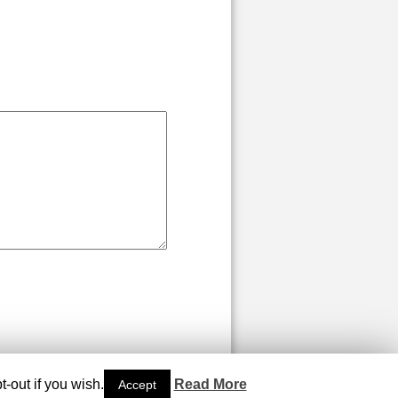
-out if you wish.
Read More
Accept