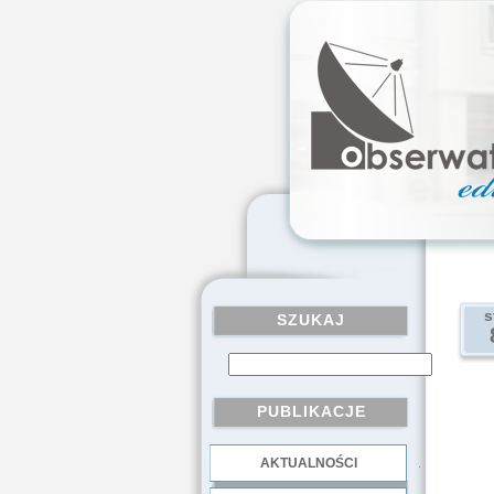
s
SZUKAJ
PUBLIKACJE
AKTUALNOŚCI
.