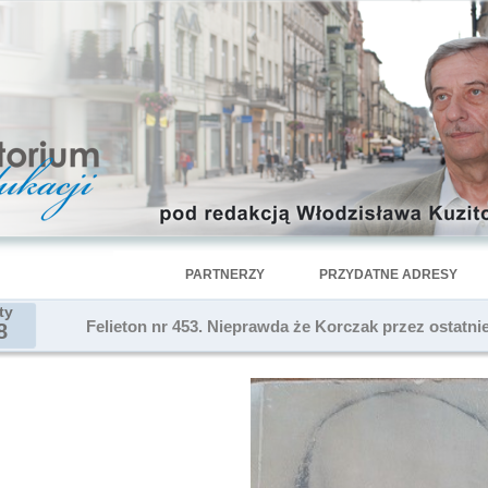
PARTNERZY
PRZYDATNE ADRESY
ty
Felieton nr 453. Nieprawda że Korczak przez ostatnie 
8