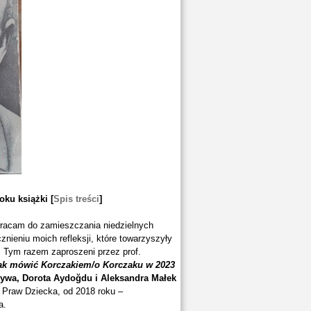
ku książki [
Spis treści
]
 wracam do zamieszczania niedzielnych
znieniu moich refleksji, które towarzyszyły
. Tym razem zaproszeni przez prof.
ak mówić Korczakiem/o Korczaku w 2023
ywa, Dorota Aydoğdu i Aleksandra Małek
 Praw Dziecka, od 2018 roku –
a.