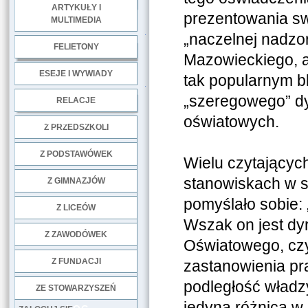
ARTYKUŁY I
prezentowania sw
MULTIMEDIA
.
„naczelnej nadzo
FELIETONY
Mazowieckiego, a
ESEJE I WYWIADY
tak popularnym bl
.
„szeregowego” dyr
RELACJE
oświatowych.
DOBRE PRAKTYKI
Z PRZEDSZKOLI
Z PODSTAWÓWEK
Wielu czytających
stanowiskach w s
Z GIMNAZJÓW
pomyślało sobie:
Z LICEÓW
Wszak on jest dy
Z ZAWODÓWEK
Oświatowego, czyl
NGO
Z FUNDACJI
zastanowienia pra
podległość władzy
ZE STOWARZYSZEŃ
jedyna różnica w 