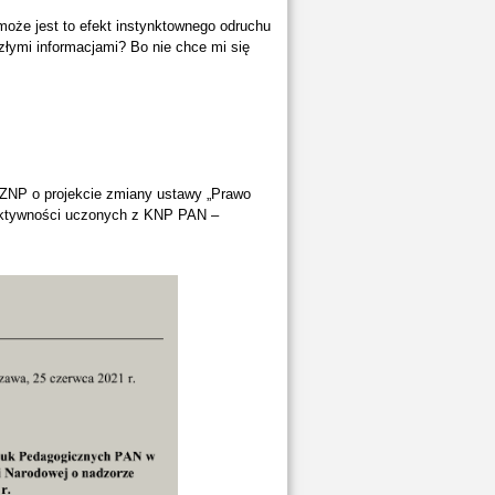
może jest to efekt instynktownego odruchu
łymi informacjami? Bo nie chce mi się
ę ZNP o projekcie zmiany ustawy „Prawo
 aktywności uczonych z KNP PAN –