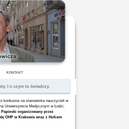
KONTAKT
ty. I o czym to świadczy.
o konkursie na stanowiska nauczycieli w
” na Uniwersytecie Medycznym w Łodzi,
 Papieski organizowany przez
ę OHP w Krakowie wraz z Hufcem