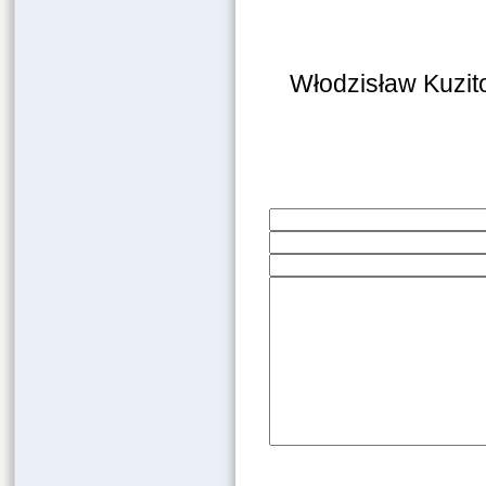
Włodzisław Kuzit