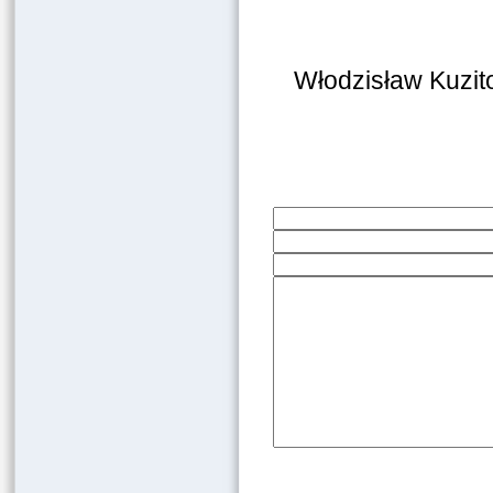
Włodzisław Kuzit