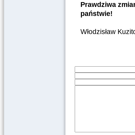
Prawdziwa zmia
państwie!
Włodzisław Kuzit