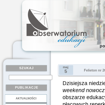
maj
SZUKAJ
Felieton nr 
5
Dzisiejsza niedzie
PUBLIKACJE
weekend nowocz
obszarze edukacy
AKTUALNOŚCI
.
płacowych reperku