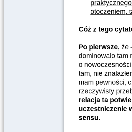
praktycznego
otoczeniem, t
Cóż z tego cyt
Po pierwsze,
że 
dominowało tam 
o nowoczesności
tam, nie znalazłem
mam pewności, cz
rzeczywisty przebi
relacja ta potwi
uczestniczenie 
sensu.