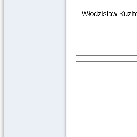
Włodzisław Kuzit