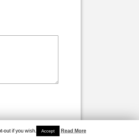
-out if you wish.
Read More
Accept