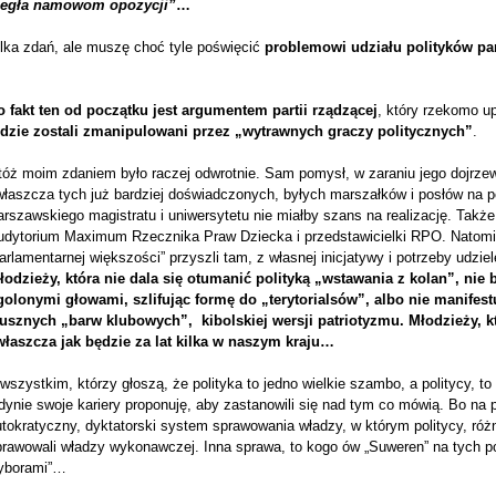
legła namowom opozycji”
…
ilka zdań, ale muszę choć tyle poświęcić
problemowi udziału polityków par
o fakt ten od początku jest argumentem partii rządzącej
, który rzekomo u
udzie zostali zmanipulowani przez „wytrawnych graczy politycznych”
.
óż moim zdaniem było raczej odwrotnie. Sam pomysł, w zaraniu jego dojrzewa
właszcza tych już bardziej doświadczonych, byłych marszałków i posłów na 
rszawskiego magistratu i uniwersytetu nie miałby szans na realizację. Takż
udytorium Maximum Rzecznika Praw Dziecka i przedstawicielki RPO. Natomi
arlamentarnej większości” przyszli tam, z własnej inicjatywy i potrzeby udzi
łodzieży, która nie dala się otumanić polityką „wstawania z kolan”, nie
golonymi głowami, szlifując formę do „terytorialsów”, albo nie manifes
łusznych „barw klubowych”, kibolskiej wersji patriotyzmu. Młodzieży, któr
właszcza jak będzie za lat kilka w naszym kraju…
wszystkim, którzy głoszą, że polityka to jedno wielkie szambo, a politycy, t
dynie swoje kariery proponuję, aby zastanowili się nad tym co mówią. Bo na 
tokratyczny, dyktatorski system sprawowania władzy, w którym politycy, różn
rawowali władzy wykonawczej. Inna sprawa, to kogo ów „Suweren” na tych pol
yborami”…