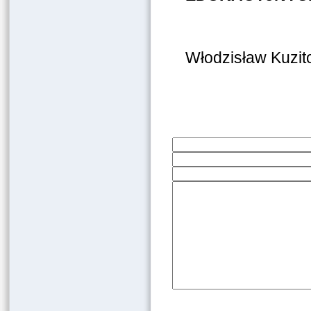
Włodzisław Kuzit