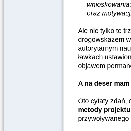
wnioskowania;
oraz motywacji
Ale nie tylko te 
drogowskazem w d
autorytarnym nau
ławkach ustawion
objawem permane
A na deser mam
Oto cytaty zdań,
metody projektu
przywoływanego 