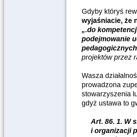
Gdyby któryś rewi
wyjaśniacie, że
„.do kompetencj
podejmowanie u
pedagogicznych
projektów przez r
Wasza działalnoś
prowadzona zupełn
stowarzyszenia l
gdyż ustawa to g
Art. 86. 1. W 
i organizacji 