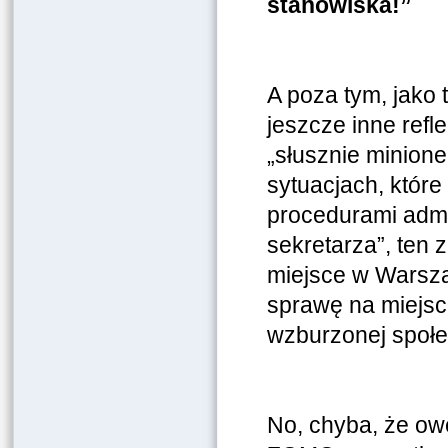
stanowiska!”
A poza tym, jako
jeszcze inne ref
„słusznie minione
sytuacjach, które
procedurami admi
sekretarza”, ten 
miejsce w Warszaw
sprawę na miejscu
wzburzonej społe
No, chyba, że ow