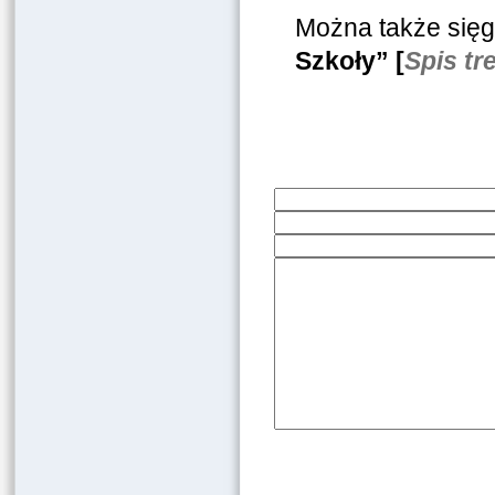
Można także sięg
Szkoły” [
Spis tr