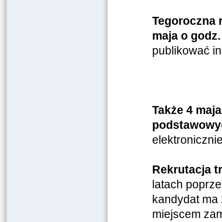
Tegoroczna r
maja o godz.
publikować in
Także 4 maja
podstawowy
elektronicznie
Rekrutacja t
latach poprze
kandydat ma 
miejscem zam