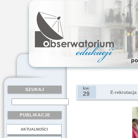
kw.
SZUKAJ
E-rekrutacja
29
PUBLIKACJE
AKTUALNOŚCI
.