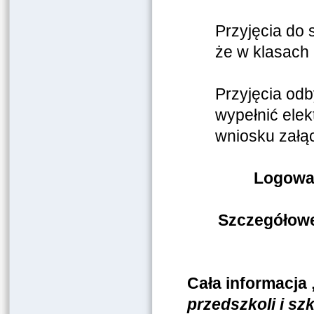
Przyjęcia do
że w klasach
Przyjęcia odb
wypełnić elek
wniosku załąc
Logowan
Szczegółowe 
Cała informacja 
przedszkoli i s