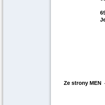
6
J
Ze strony MEN 