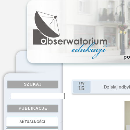
sty
SZUKAJ
Dzisiaj odby
15
PUBLIKACJE
AKTUALNOŚCI
.