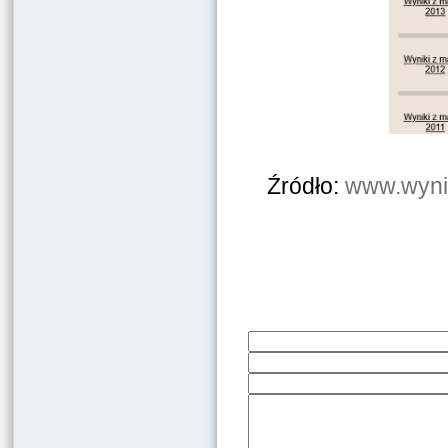
Źródło:
www.wynik