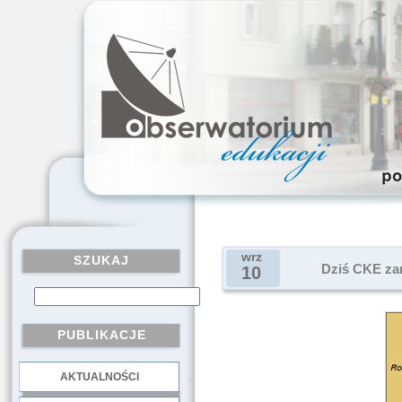
wrz
SZUKAJ
Dziś CKE za
10
PUBLIKACJE
AKTUALNOŚCI
.