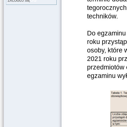
LOG
ZALOGUJ SIĘ
tegorocznych
techników.
Do egzaminu 
roku przystąp
osoby, które 
2021 roku pr
przedmiotów 
egzaminu wył