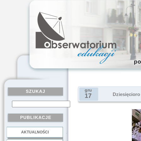
gru
SZUKAJ
Dziesięcioro
17
PUBLIKACJE
AKTUALNOŚCI
.