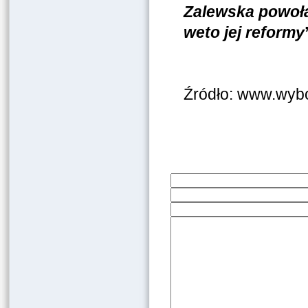
Zalewska powoła
weto jej reformy
Źródło: www.wybo