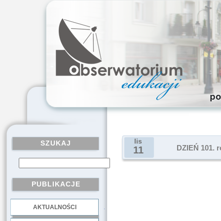
lis
SZUKAJ
DZIEŃ 101. 
11
PUBLIKACJE
AKTUALNOŚCI
.