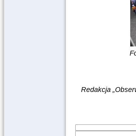
F
Redakcja „Obser