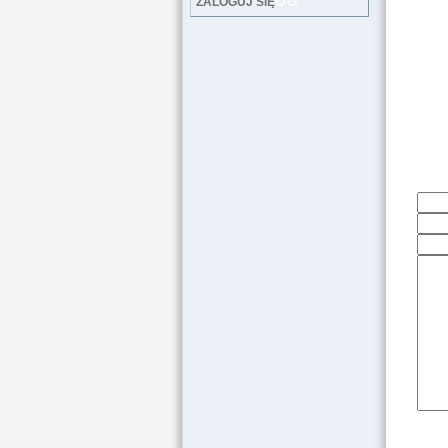
LOG
ZALOGUJ SIĘ