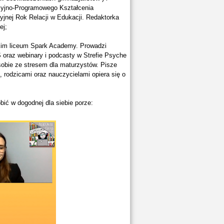
acyjno-Programowego Kształcenia
yjnej Rok Relacji w Edukacji. Redaktorka
ej;
kim liceum Spark Academy. Prowadzi
 oraz webinary i podcasty w Strefie Psyche
obie ze stresem dla maturzystów. Pisze
 rodzicami oraz nauczycielami opiera się o
bić w dogodnej dla siebie porze: