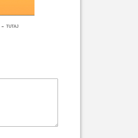
? –
TUTAJ