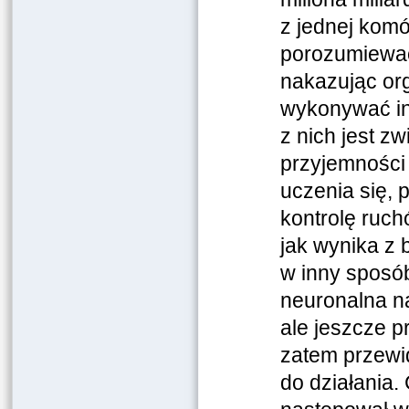
z jednej kom
porozumiewać
nakazując org
wykonywać in
z nich jest z
przyjemności
uczenia się, 
kontrolę ruch
jak wynika z 
w inny sposób
neuronalna n
ale jeszcze p
zatem przewi
do działania.