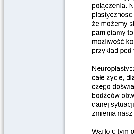
połączenia. N
plastyczności
że możemy si
pamiętamy to,
możliwość ko
przykład pod
Neuroplastyc
całe życie, d
czego doświa
bodźców obwo
danej sytuacj
zmienia nasz 
Warto o tym 