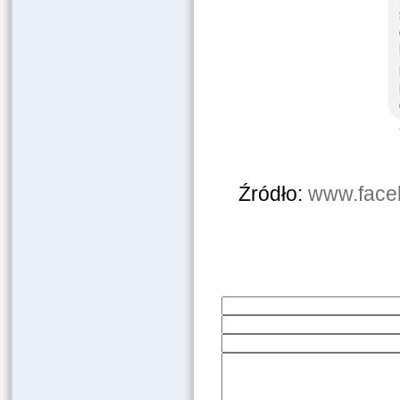
Źródło:
www.face