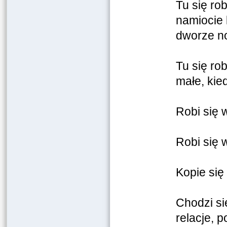
Tu się ro
namiocie 
dworze no
Tu się ro
małe, kied
Robi się 
Robi się 
Kopie się
Chodzi si
relacje, p