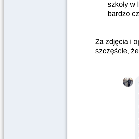
szkoły w 
bardzo cz
Za zdjęcia i 
szczęście, że