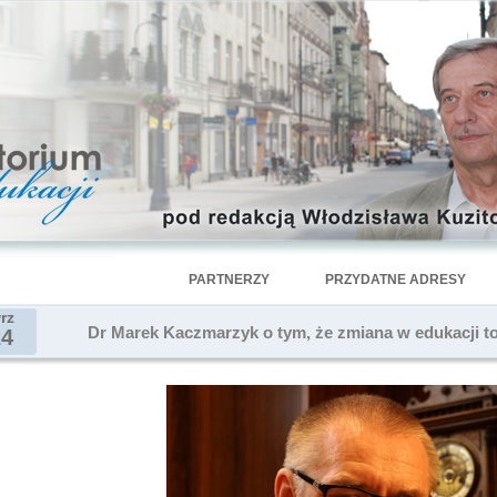
PARTNERZY
PRZYDATNE ADRESY
rz
Dr Marek Kaczmarzyk o tym, że zmiana w edukacji t
24