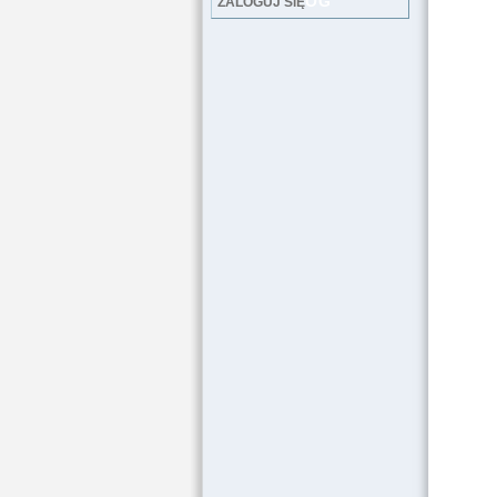
LOG
ZALOGUJ SIĘ