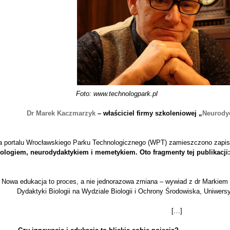
Foto: www.technologpark.pl
Dr
Marek Kaczmarzyk
– właściciel firmy szkoleniowej
„
Neurody
a portalu Wrocławskiego Parku Technologicznego (WPT) zamieszczono zapi
iologiem, neurodydaktykiem i memetykiem. Oto fragmenty tej publikacji:
Nowa edukacja to proces, a nie jednorazowa zmiana – wywiad z dr Markie
Dydaktyki Biologii na Wydziale Biologii i Ochrony Środowiska, Uniwers
[…]