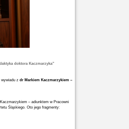
daktyka doktora Kaczmarzyka”
s wywiadu z
dr Markiem Kaczmarzykiem –
m Kaczmarzykiem – adiunktem w Pracowni
ytetu Śląskiego. Oto jego fragmenty: