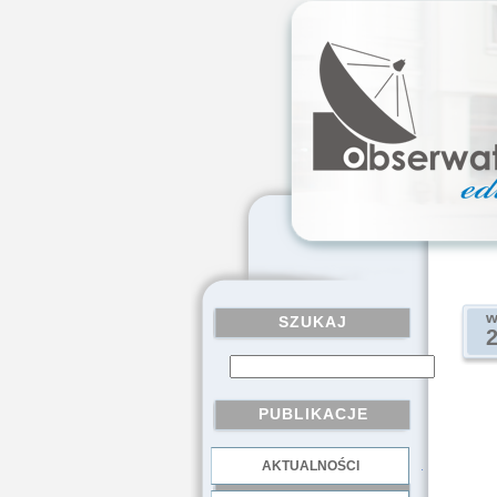
w
SZUKAJ
PUBLIKACJE
AKTUALNOŚCI
.