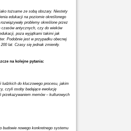
jako tożsame ze sobą obszary. Niestety
ienia edukacji na poziomie określonego
rozwiązywały problemy określone przez
 do czasów antycznych, czy do wieków
ukacji, poza wyjątkami takimi jak
kter. Podobnie jest w przypadku obecnej
200 lat. Czasy się jednak zmieniły.
cze na kolejne pytania:
i ludzkich do kluczowego procesu, jakim
y, czyli osoby badające ewolucję
li przekazywaniem memów – kulturowych
ć o budowie nowego konkretnego systemu