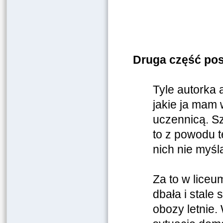
Druga część pos
Tyle autorka 
jakie ja mam 
uczennicą. Sz
to z powodu t
nich nie myśla
Za to w lice
dbała i stale 
obozy letnie