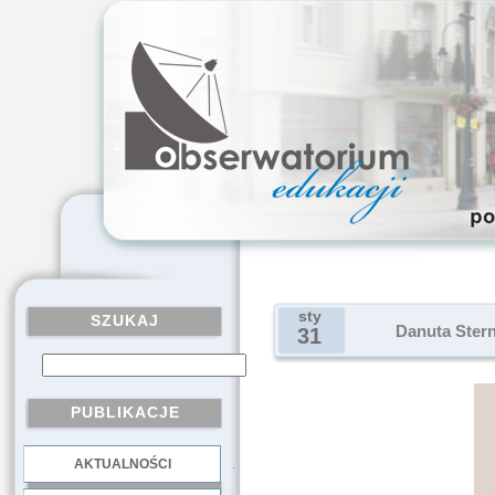
sty
SZUKAJ
Danuta Stern
31
PUBLIKACJE
AKTUALNOŚCI
.