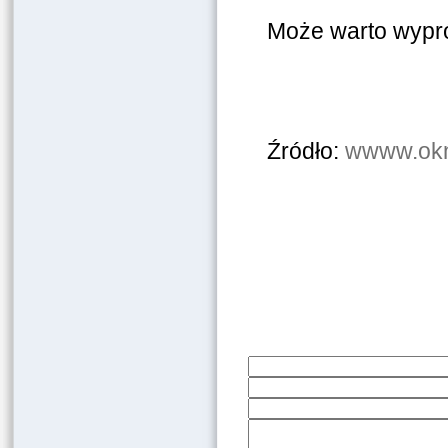
Może warto wypr
Źródło:
wwww.okn