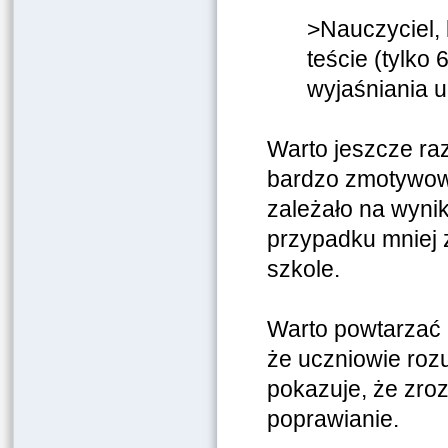
>Nauczyciel, 
teście (tylko
wyjaśniania uc
Warto jeszcze raz
bardzo zmotywowa
zależało na wyni
przypadku mniej 
szkole.
Warto powtarzać c
że uczniowie rozu
pokazuje, że zroz
poprawianie.