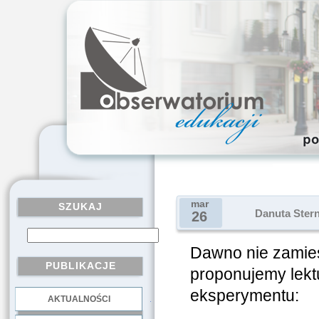
mar
SZUKAJ
Danuta Stern
26
Dawno nie zamies
PUBLIKACJE
proponujemy lekt
eksperymentu:
AKTUALNOŚCI
.