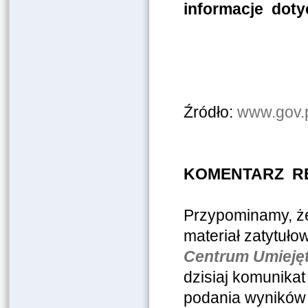
informacje doty
Źródło:
www.gov.p
KOMENTARZ R
Przypominamy, ż
materiał zatytuło
Centrum Umiejętn
dzisiaj komunikat
podania wyników 