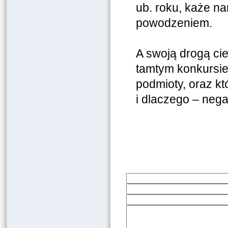
ub. roku, każe na
powodzeniem.
A swoją drogą cie
tamtym konkursie
podmioty, oraz kt
i dlaczego – neg