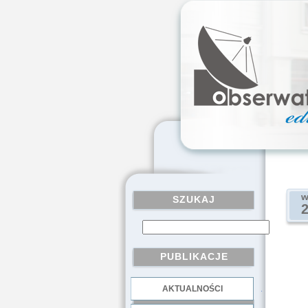
w
SZUKAJ
PUBLIKACJE
AKTUALNOŚCI
.