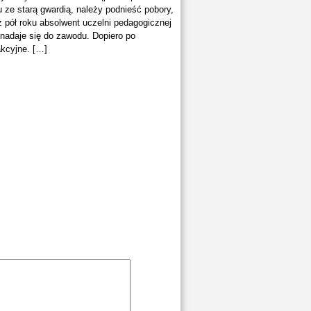
u ze starą gwardią, należy podnieść pobory,
pół roku absolwent uczelni pedagogicznej
nadaje się do zawodu. Dopiero po
akcyjne. […]