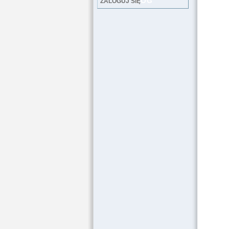
LOG
ZALOGUJ SIĘ