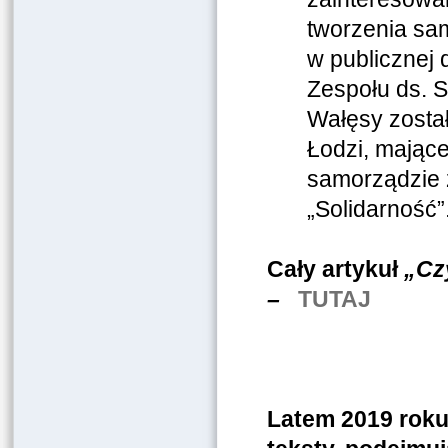
tworzenia sa
w publicznej 
Zespołu ds. S
Wałęsy zosta
Łodzi, mające
samorządzie 
„Solidarność”
Cały artykuł
„Cz
–
TUTAJ
Latem 2019 rok