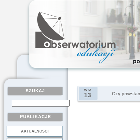
wrz
SZUKAJ
Czy powstaną
13
PUBLIKACJE
AKTUALNOŚCI
.