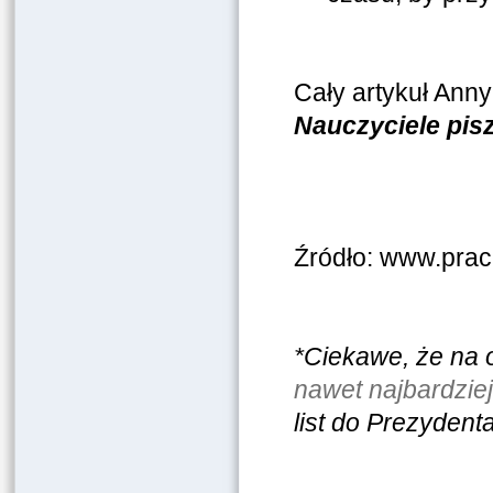
Cały artykuł Anny
Nauczyciele pis
Źródło: www.prac
*Ciekawe, że na 
nawet najbardziej
list do Prezydent