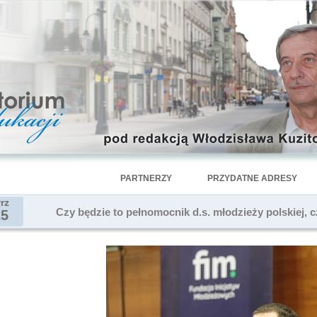
PARTNERZY
PRZYDATNE ADRESY
rz
Czy będzie to pełnomocnik d.s. młodzieży polskiej,
25