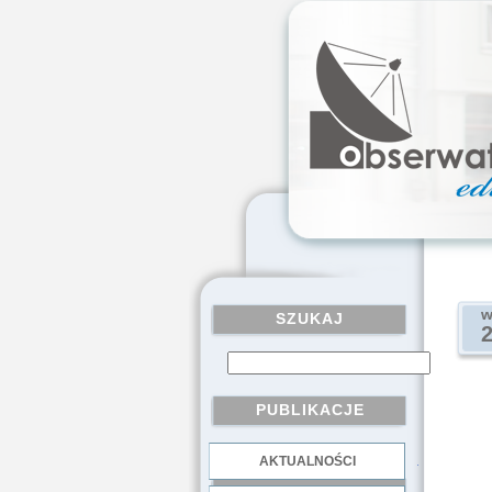
w
SZUKAJ
PUBLIKACJE
AKTUALNOŚCI
.