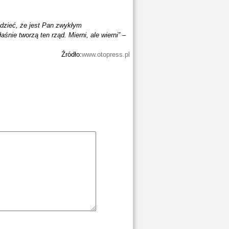
dzieć, że jest Pan zwykłym
nie tworzą ten rząd. Mierni, ale wierni” –
Źródło:
www.otopress.pl