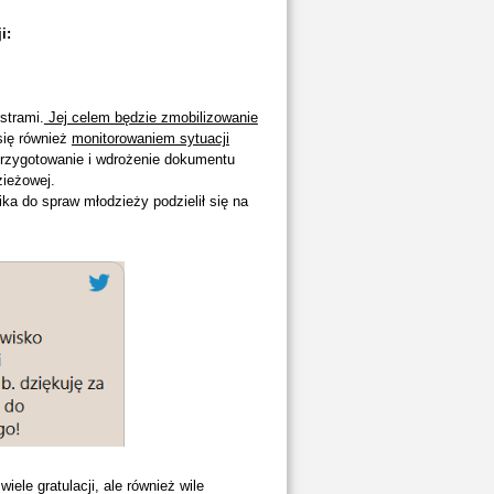
i:
strami.
Jej celem będzie zmobilizowanie
się również
monitorowaniem sytuacji
rzygotowanie i wdrożenie dokumentu
zieżowej.
a do spraw młodzieży podzielił się na
ele gratulacji, ale również wile