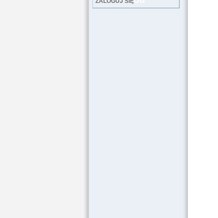
LOG
ZALOGUJ SIĘ