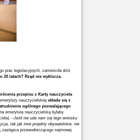
 prac legislacyjnych, zamieściła dziś
o 20 latach? Rząd nie wyklucza.
rócenia przepisu z Karty nauczyciela
merytury nauczycielskiej
składa się z
zatrudnienia ogólnego pozwalającego
na emeryturę nauczycielską byłaby
iela). –
Jeśli nie uda nam się tego wniosku
ycja, tak jak inne projekty obywatelskie, nie
,
zastępca przewodniczącego sejmowej