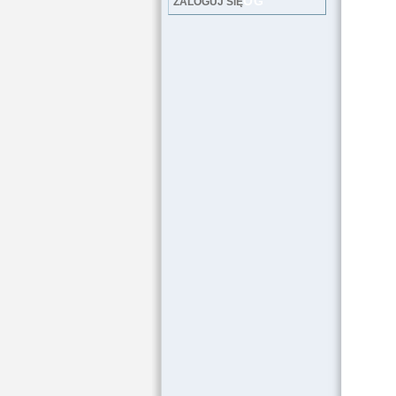
LOG
ZALOGUJ SIĘ