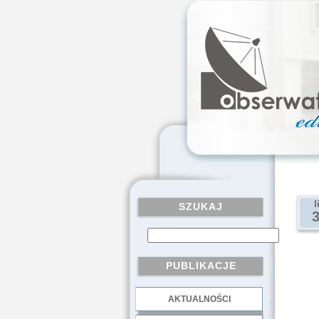
l
SZUKAJ
PUBLIKACJE
AKTUALNOŚCI
.