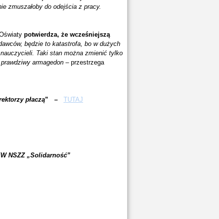
nie zmuszałoby do odejścia z pracy.
 Oświaty
potwierdza, że wcześniejszą
dawców, będzie to katastrofa, bo w dużych
nauczycieli. Taki stan można zmienić tylko
m prawdziwy armagedon
– przestrzega
rektorzy płaczą
” –
TUTAJ
iW NSZZ „Solidarność”