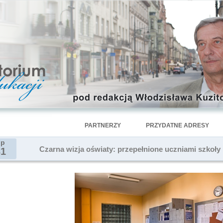
PARTNERZY
PRZYDATNE ADRESY
ip
Czarna wizja oświaty: przepełnione uczniami szkoły 
31