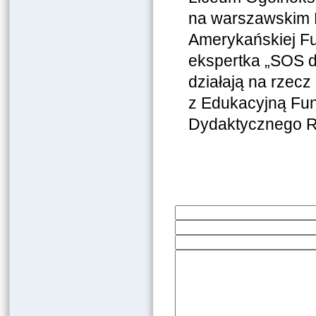
na warszawskim B
Amerykańskiej Fu
ekspertka „SOS d
działają na rzecz
z Edukacyjną Fund
Dydaktycznego Ra