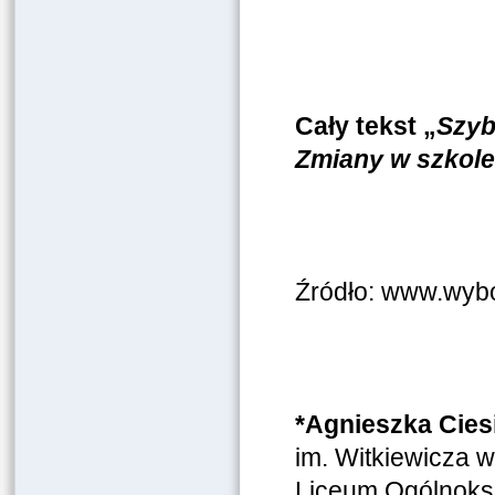
Cały tekst „
Szyb
Zmiany w szkole 
Źródło: www.wybo
*Agnieszka Cies
im. Witkiewicza 
Liceum Ogólnoks