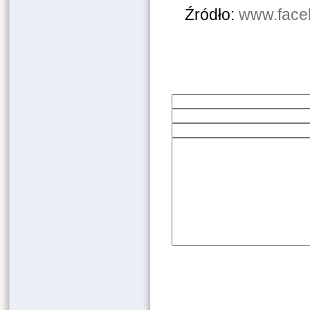
Źródło:
www.faceb