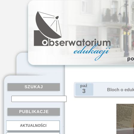
paź
SZUKAJ
Bloch o eduk
3
PUBLIKACJE
AKTUALNOŚCI
.