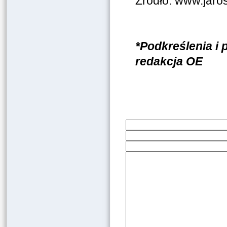
Źródło: www.jaro
*Podkreślenia i
redakcja OE